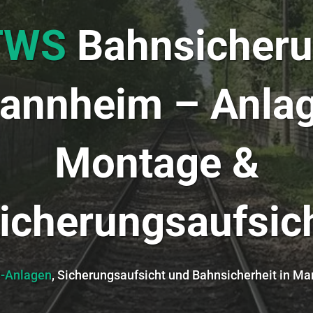
TWS
Bahnsicher
annheim – Anlag
Montage &
icherungsaufsic
-Anlagen
, Sicherungsaufsicht und Bahnsicherheit in 