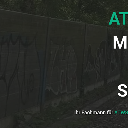
A
M
S
Ihr Fachmann für
ATWS