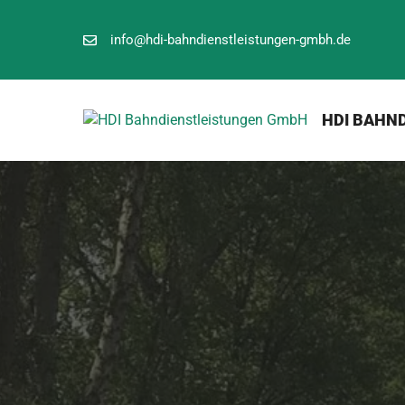
Zum
Inhalt
info@hdi-bahndienstleistungen-gmbh.de
springen
HDI BAHN