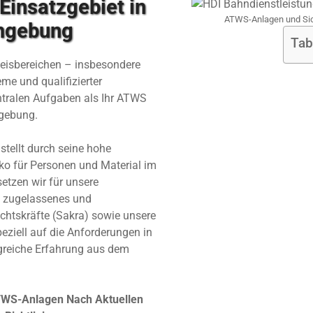
insatzgebiet in
ATWS-Anlagen und Si
mgebung
Tab
Gleisbereichen – insbesondere
e und qualifizierter
ntralen Aufgaben als Ihr ATWS
gebung.
ellt durch seine hohe
ko für Personen und Material im
setzen wir für unsere
n zugelassenes und
ichtskräfte (Sakra) sowie unsere
eziell auf die Anforderungen in
reiche Erfahrung aus dem
WS-Anlagen Nach Aktuellen