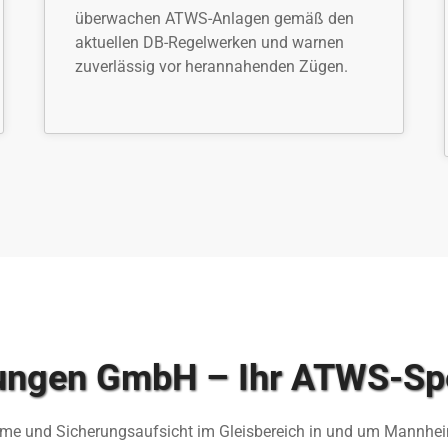
überwachen ATWS-Anlagen gemäß den
aktuellen DB-Regelwerken und warnen
zuverlässig vor herannahenden Zügen.
tungen GmbH – Ihr ATWS-Spe
teme und Sicherungsaufsicht im Gleisbereich in und um Mannheim