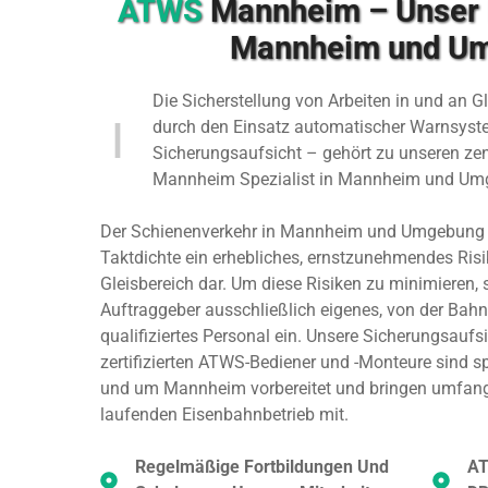
ATWS
Mannheim – Unser E
Mannheim und U
Die Sicherstellung von Arbeiten in und an 
durch den Einsatz automatischer Warnsystem
Sicherungsaufsicht – gehört zu unseren ze
Mannheim Spezialist in Mannheim und Um
Der Schienenverkehr in Mannheim und Umgebung st
Taktdichte ein erhebliches, ernstzunehmendes Risi
Gleisbereich dar. Um diese Risiken zu minimieren, 
Auftraggeber ausschließlich eigenes, von der Bah
qualifiziertes Personal ein. Unsere Sicherungsaufs
zertifizierten ATWS-Bediener und -Monteure sind sp
und um Mannheim vorbereitet und bringen umfang
laufenden Eisenbahnbetrieb mit.
Regelmäßige Fortbildungen Und
AT