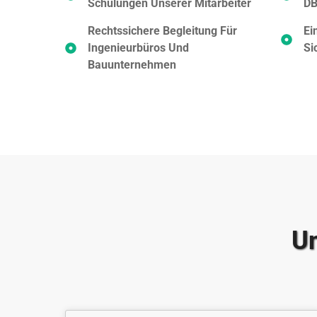
Schulungen Unserer Mitarbeiter
DB
Rechtssichere Begleitung Für
Ei
Ingenieurbüros Und
Si
Bauunternehmen
Un