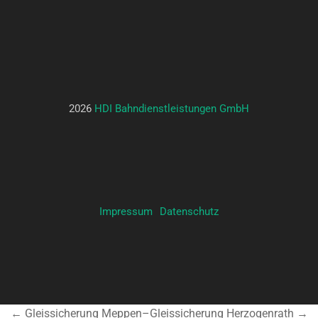
2026
HDI Bahndienstleistungen GmbH
Impressum
Datenschutz
← Gleissicherung Meppen
–
Gleissicherung Herzogenrath →