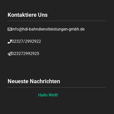
Kontaktiere Uns
info@hdi-bahndienstleistungen-gmbh.de
02327/2992922
023272992925
Neueste Nachrichten
Hallo Welt!