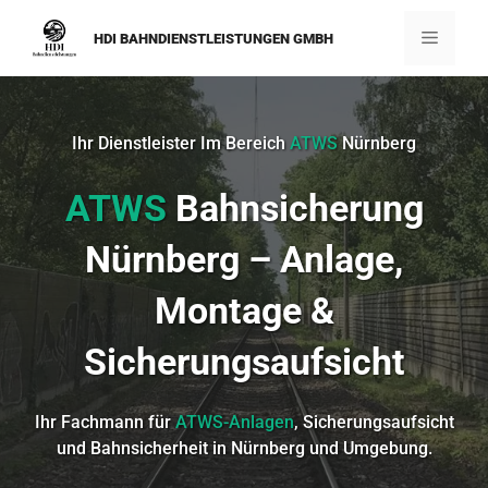
Zum
Inhalt
Menü
HDI BAHNDIENSTLEISTUNGEN GMBH
springen
Ihr Dienstleister Im Bereich
ATWS
Nürnberg
ATWS
Bahnsicherung
Nürnberg – Anlage,
Montage &
Sicherungsaufsicht
Ihr Fachmann für
ATWS-Anlagen
, Sicherungsaufsicht
und Bahnsicherheit in Nürnberg und Umgebung.