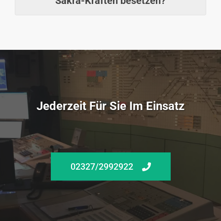
Sakra-Kräften besetzen?
Jederzeit Für Sie Im Einsatz
02327/2992922