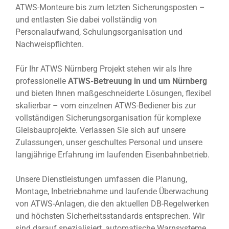
ATWS-Monteure bis zum letzten Sicherungsposten –
und entlasten Sie dabei vollständig von
Personalaufwand, Schulungsorganisation und
Nachweispflichten.
Für Ihr ATWS Nürnberg Projekt stehen wir als Ihre
professionelle
ATWS-Betreuung in und um Nürnberg
und bieten Ihnen maßgeschneiderte Lösungen, flexibel
skalierbar – vom einzelnen ATWS-Bediener bis zur
vollständigen Sicherungsorganisation für komplexe
Gleisbauprojekte. Verlassen Sie sich auf unsere
Zulassungen, unser geschultes Personal und unsere
langjährige Erfahrung im laufenden Eisenbahnbetrieb.
Unsere Dienstleistungen umfassen die Planung,
Montage, Inbetriebnahme und laufende Überwachung
von ATWS-Anlagen, die den aktuellen DB-Regelwerken
und höchsten Sicherheitsstandards entsprechen. Wir
sind darauf spezialisiert, automatische Warnsysteme