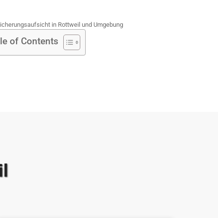
cherungsaufsicht in Rottweil und Umgebung
le of Contents
il