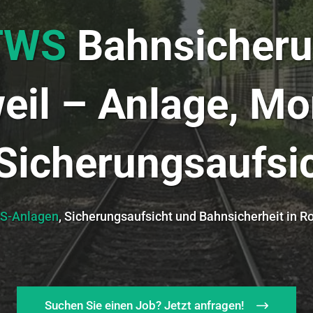
TWS
Bahnsicher
eil – Anlage, M
Sicherungsaufsi
S-Anlagen
, Sicherungsaufsicht und Bahnsicherheit in 
Suchen Sie einen Job? Jetzt anfragen!