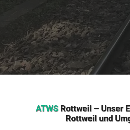
ATWS
Rottweil – Unser E
Rottweil und U