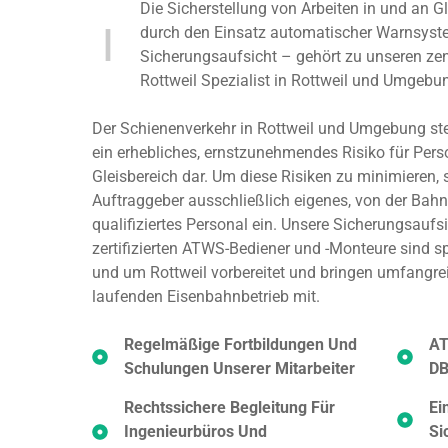
Die Sicherstellung von Arbeiten in und an 
durch den Einsatz automatischer Warnsystem
Sicherungsaufsicht – gehört zu unseren ze
Rottweil Spezialist in Rottweil und Umgebu
Der Schienenverkehr in Rottweil und Umgebung ste
ein erhebliches, ernstzunehmendes Risiko für Per
Gleisbereich dar. Um diese Risiken zu minimieren, 
Auftraggeber ausschließlich eigenes, von der Bah
qualifiziertes Personal ein. Unsere Sicherungsaufs
zertifizierten ATWS-Bediener und -Monteure sind sp
und um Rottweil vorbereitet und bringen umfangr
laufenden Eisenbahnbetrieb mit.
Regelmäßige Fortbildungen Und
AT
Schulungen Unserer Mitarbeiter
DB
Rechtssichere Begleitung Für
Ei
Ingenieurbüros Und
Si