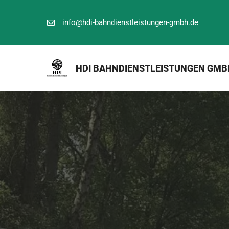
Zum
Inhalt
info@hdi-bahndienstleistungen-gmbh.de
springen
HDI BAHNDIENSTLEISTUNGEN GMB