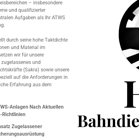
Gleisbereichen – insbesondere
e und qualifizierter
ntralen Aufgaben als Ihr ATWS
ng.
llt durch seine hohe Taktdichte
sonen und Material im
setzen wir für unsere
n zugelassenes und
ichtskräfte (Sakra) sowie unsere
eziell auf die Anforderungen in
eiche Erfahrung aus dem
WS-Anlagen Nach Aktuellen
-Richtlinien
nsatz Zugelassener
cherungsausrüstung