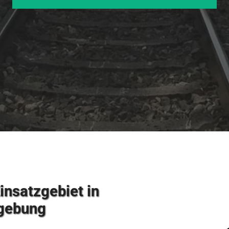
insatzgebiet in
mgebung