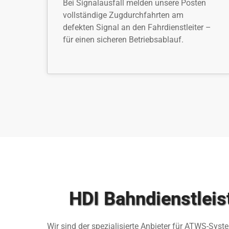
Bei Signalausfall melden unsere Posten
vollständige Zugdurchfahrten am
defekten Signal an den Fahrdienstleiter –
für einen sicheren Betriebsablauf.
HDI Bahndienstleis
Wir sind der spezialisierte Anbieter für ATWS-Syst