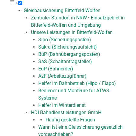
Gleisbausicherung Bitterfeld-Wolfen⁠
Zentraler Standort in NRW • Einsatzgebiet in
Bitterfeld-Wolfen⁠ und Umgebung
Unsere Leistungen in Bitterfeld-Wolfen⁠
Sipo (Sicherungsposten)
Sakra (Sicherungsaufsicht)
BüP (Bahnübergangsposten)
SaS (Schaltantragsteller)
EuP (Bahnerder)
AzF (Arbeitszugführer)
Helfer im Bahnbetrieb (Hipo / Flapo)
Bediener und Monteure für ATWS
Systeme
Helfer im Winterdienst
HDI Bahndienstleistungen GmbH
Häufig gestellte Fragen
Wann ist eine Gleissicherung gesetzlich
vorgeschrieben?