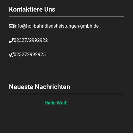
Kontaktiere Uns
info@hdi-bahndienstleistungen-gmbh.de
02327/2992922
023272992925
Neueste Nachrichten
Hallo Welt!