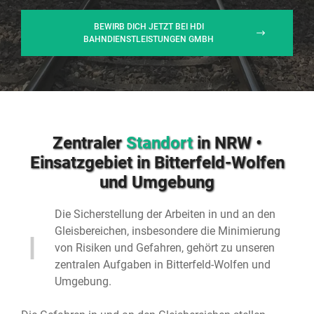
BEWIRB DICH JETZT BEI HDI
BAHNDIENSTLEISTUNGEN GMBH
Zentraler
Standort
in NRW •
Einsatzgebiet in Bitterfeld-Wolfen⁠
und Umgebung
Die Sicherstellung der Arbeiten in und an den
Gleisbereichen, insbesondere die Minimierung
von Risiken und Gefahren, gehört zu unseren
zentralen Aufgaben in Bitterfeld-Wolfen⁠ und
Umgebung.