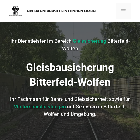
Zum
Inhalt
Menü
HDI BAHNDIENSTLEISTUNGEN GMBH
springen
Ihr Dienstleister Im Bereich
Gleissicherung
Bitterfeld-
Wolfen⁠
Gleisbausicherung
Bitterfeld-Wolfen⁠
Ihr Fachmann für Bahn- und Gleissicherheit sowie für
Winterdienstleistungen
auf Schienen in Bitterfeld-
Wolfen⁠ und Umgebung.