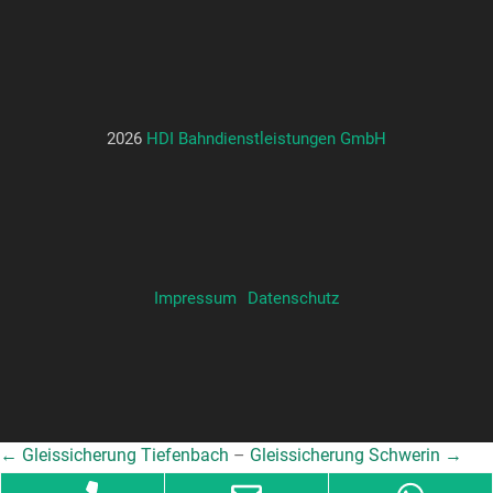
2026
HDI Bahndienstleistungen GmbH
Impressum
Datenschutz
← Gleissicherung Tiefenbach
–
Gleissicherung Schwerin →