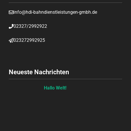
info@hdi-bahndienstleistungen-gmbh.de
02327/2992922
023272992925
Neueste Nachrichten
Hallo Welt!