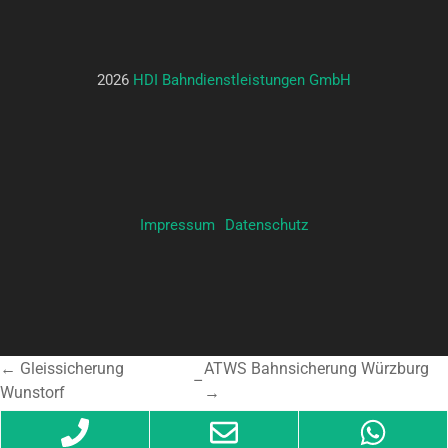
2026
HDI Bahndienstleistungen GmbH
Impressum
Datenschutz
← Gleissicherung
ATWS Bahnsicherung Würzburg
–
Wunstorf
→