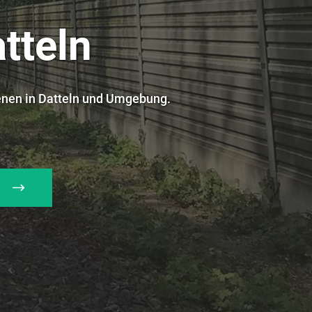
tteln
enen in Datteln und Umgebung.
H