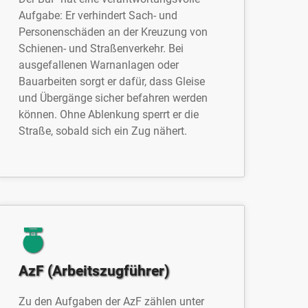
Aufgabe: Er verhindert Sach- und
Personenschäden an der Kreuzung von
Schienen- und Straßenverkehr. Bei
ausgefallenen Warnanlagen oder
Bauarbeiten sorgt er dafür, dass Gleise
und Übergänge sicher befahren werden
können. Ohne Ablenkung sperrt er die
Straße, sobald sich ein Zug nähert.
AzF (Arbeitszugführer)
Zu den Aufgaben der AzF zählen unter