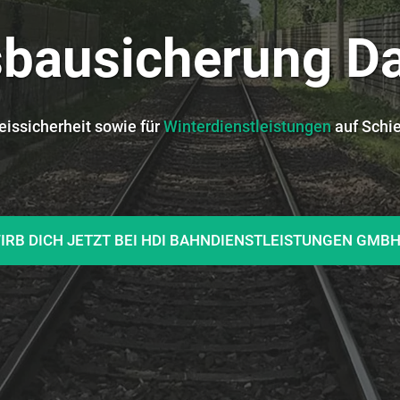
sbausicherung Da
eissicherheit sowie für
Winterdienstleistungen
auf Schi
IRB DICH JETZT BEI HDI BAHNDIENSTLEISTUNGEN GMB