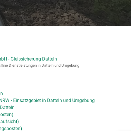
ffine Dienstleistungen in Datteln und Umgebung
ln
n NRW • Einsatzgebiet in Datteln und Umgebung
Datteln
posten)
aufsicht)
ngsposten)