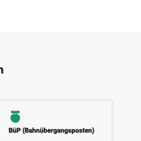
n
BüP (Bahnübergangsposten)