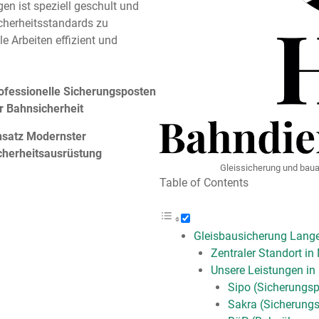
en ist speziell geschult und
cherheitsstandards zu
le Arbeiten effizient und
ofessionelle Sicherungsposten
r Bahnsicherheit
nsatz Modernster
cherheitsausrüstung
Gleissicherung und baua
Table of Contents
Gleisbausicherung Lang
Zentraler Standort i
Unsere Leistungen in
Sipo (Sicherungs
Sakra (Sicherungs