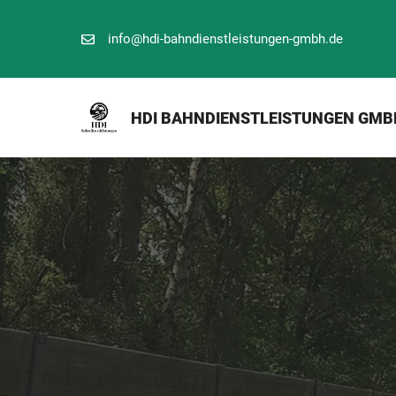
Zum
Inhalt
info@hdi-bahndienstleistungen-gmbh.de
springen
HDI BAHNDIENSTLEISTUNGEN GMB