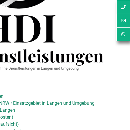
ffine Dienstleistungen in Langen und Umgebung
en
n NRW • Einsatzgebiet in Langen und Umgebung
 Langen
posten)
aufsicht)