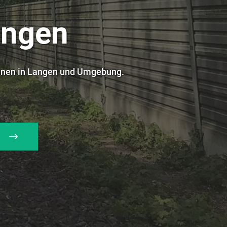
angen
enen in Langen und Umgebung.
H