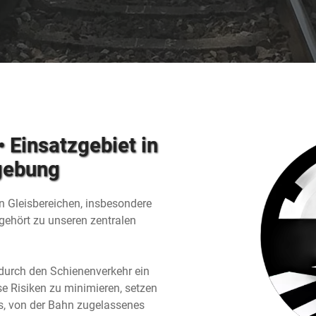
 Einsatzgebiet in
gebung
en Gleisbereichen, insbesondere
gehört zu unseren zentralen
 durch den Schienenverkehr ein
e Risiken zu minimieren, setzen
es, von der Bahn zugelassenes