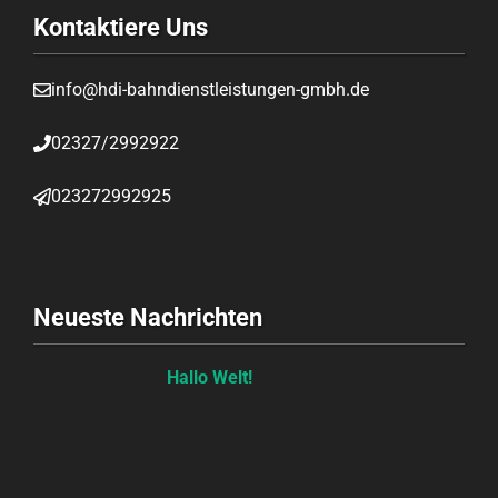
Kontaktiere Uns
info@hdi-bahndienstleistungen-gmbh.de
02327/2992922
023272992925
Neueste Nachrichten
Hallo Welt!