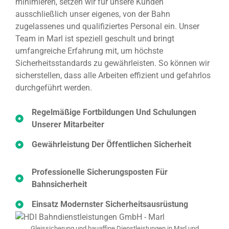
minimieren, setzen wir für unsere Kunden
ausschließlich unser eigenes, von der Bahn
zugelassenes und qualifiziertes Personal ein. Unser
Team in Marl ist speziell geschult und bringt
umfangreiche Erfahrung mit, um höchste
Sicherheitsstandards zu gewährleisten. So können wir
sicherstellen, dass alle Arbeiten effizient und gefahrlos
durchgeführt werden.
Regelmäßige Fortbildungen Und Schulungen
Unserer Mitarbeiter
Gewährleistung Der Öffentlichen Sicherheit
Professionelle Sicherungsposten Für
Bahnsicherheit
Einsatz Modernster Sicherheitsausrüstung
Gleissicherung und bauaffine Dienstleistungen in Marl und