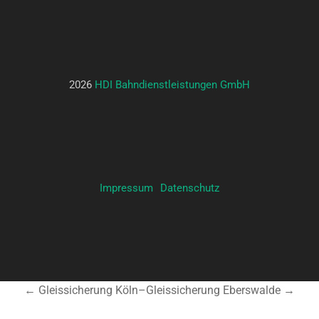
2026
HDI Bahndienstleistungen GmbH
Impressum
Datenschutz
← Gleissicherung Köln
–
Gleissicherung Eberswalde →