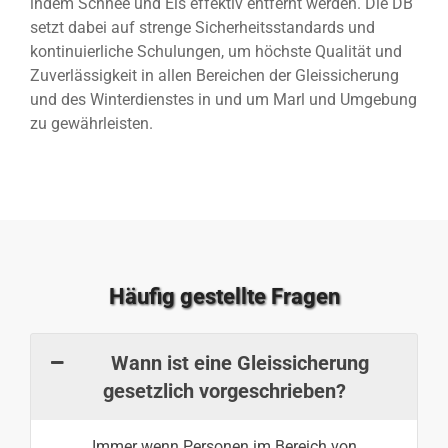
indem Schnee und Eis effektiv entfernt werden. Die DB
setzt dabei auf strenge Sicherheitsstandards und
kontinuierliche Schulungen, um höchste Qualität und
Zuverlässigkeit in allen Bereichen der Gleissicherung
und des Winterdienstes in und um Marl und Umgebung
zu gewährleisten.
Häufig gestellte Fragen
Wann ist eine Gleissicherung
gesetzlich vorgeschrieben?
Immer wenn Personen im Bereich von