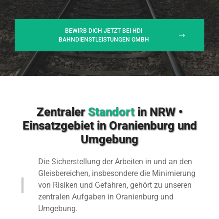
BEWIRB DICH JETZT BEI HDI
BAHNDIENSTLEISTUNGEN GMBH
Zentraler
Standort
in NRW •
Einsatzgebiet in Oranienburg und
Umgebung
Die Sicherstellung der Arbeiten in und an den
Gleisbereichen, insbesondere die Minimierung
von Risiken und Gefahren, gehört zu unseren
zentralen Aufgaben in Oranienburg und
Umgebung.