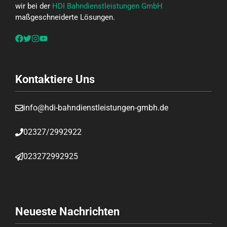
wir bei der
HDI Bahndienstleistungen GmbH
maßgeschneiderte Lösungen.
Kontaktiere Uns
info@hdi-bahndienstleistungen-gmbh.de
02327/2992922
023272992925
Neueste Nachrichten