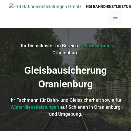
Zum
HDI BAHNDIENSTLEISTU
Inhalt
springen
Menü
Ihr Dienstleister Im Bereich
Gleissicherung
Oranienburg
Gleisbausicherung
Oranienburg
Ihr Fachmann für Bahn- und Gleissicherheit sowie für
Winterdienstleistungen
auf Schienen in Oranienburg
und Umgebung.