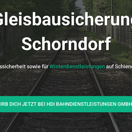
Gleisbausicherun
Schorndorf
ssicherheit sowie für
Winterdienstleistungen
auf Schien
IRB DICH JETZT BEI HDI BAHNDIENSTLEISTUNGEN GMB