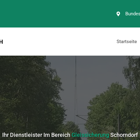
Bundes
H
Startseite
Ihr Dienstleister Im Bereich
Gleissicherung
Schorndorf