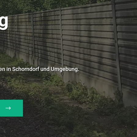
g
en in Schorndorf und Umgebung.
H