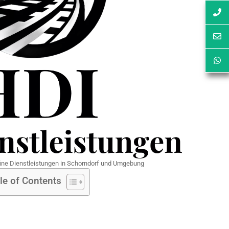
fine Dienstleistungen in Schorndorf und Umgebung
le of Contents