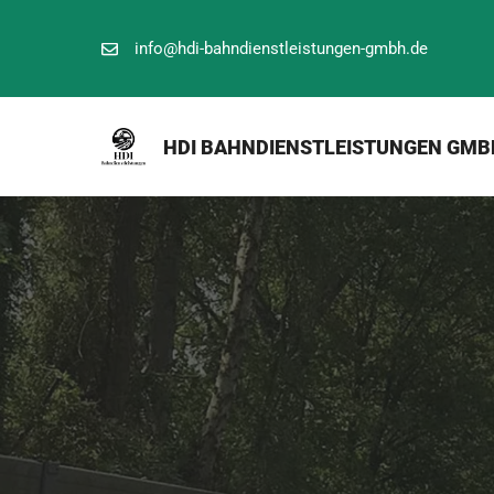
Zum
Inhalt
info@hdi-bahndienstleistungen-gmbh.de
springen
HDI BAHNDIENSTLEISTUNGEN GMB