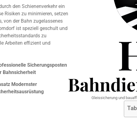
 durch den Schienenverkehr ein
e Risiken zu minimieren, setzen
es, von der Bahn zugelassenes
rndorf ist speziell geschult und
cherheitsstandards zu
le Arbeiten effizient und
ofessionelle Sicherungsposten
r Bahnsicherheit
nsatz Modernster
cherheitsausrüstung
Gleissicherung und bauaf
Tab