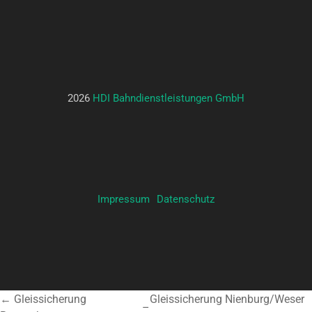
2026
HDI Bahndienstleistungen GmbH
Impressum
Datenschutz
← Gleissicherung
Gleissicherung Nienburg/Weser
–