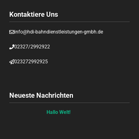
Kontaktiere Uns
info@hdi-bahndienstleistungen-gmbh.de
02327/2992922
023272992925
Neueste Nachrichten
Hallo Welt!