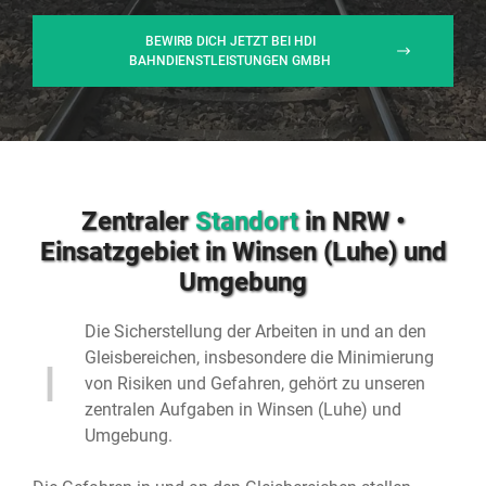
BEWIRB DICH JETZT BEI HDI
BAHNDIENSTLEISTUNGEN GMBH
Zentraler
Standort
in NRW •
Einsatzgebiet in Winsen (Luhe) und
Umgebung
Die Sicherstellung der Arbeiten in und an den
Gleisbereichen, insbesondere die Minimierung
von Risiken und Gefahren, gehört zu unseren
zentralen Aufgaben in Winsen (Luhe) und
Umgebung.