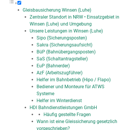
Gleisbausicherung Winsen (Luhe)
Zentraler Standort in NRW • Einsatzgebiet in
Winsen (Luhe) und Umgebung
Unsere Leistungen in Winsen (Luhe)
Sipo (Sicherungsposten)
Sakra (Sicherungsaufsicht)
BüP (Bahnübergangsposten)
SaS (Schaltantragsteller)
EuP (Bahnerder)
AzF (Arbeitszugführer)
Helfer im Bahnbetrieb (Hipo / Flapo)
Bediener und Monteure für ATWS
Systeme
Helfer im Winterdienst
HDI Bahndienstleistungen GmbH
Häufig gestellte Fragen
Wann ist eine Gleissicherung gesetzlich
vorgeschrieben?