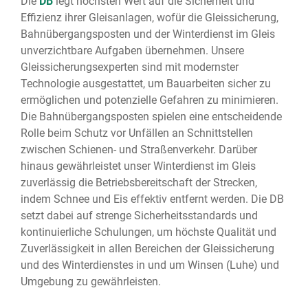
Die
DB
legt höchsten Wert auf die Sicherheit und
Effizienz ihrer Gleisanlagen, wofür die Gleissicherung,
Bahnübergangsposten und der Winterdienst im Gleis
unverzichtbare Aufgaben übernehmen. Unsere
Gleissicherungsexperten sind mit modernster
Technologie ausgestattet, um Bauarbeiten sicher zu
ermöglichen und potenzielle Gefahren zu minimieren.
Die Bahnübergangsposten spielen eine entscheidende
Rolle beim Schutz vor Unfällen an Schnittstellen
zwischen Schienen- und Straßenverkehr. Darüber
hinaus gewährleistet unser Winterdienst im Gleis
zuverlässig die Betriebsbereitschaft der Strecken,
indem Schnee und Eis effektiv entfernt werden. Die DB
setzt dabei auf strenge Sicherheitsstandards und
kontinuierliche Schulungen, um höchste Qualität und
Zuverlässigkeit in allen Bereichen der Gleissicherung
und des Winterdienstes in und um Winsen (Luhe) und
Umgebung zu gewährleisten.