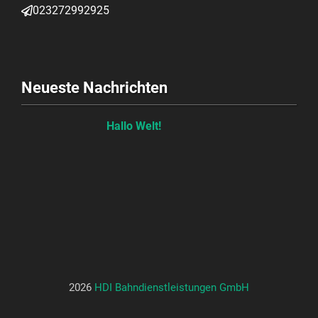
023272992925
Neueste Nachrichten
Hallo Welt!
2026
HDI Bahndienstleistungen GmbH